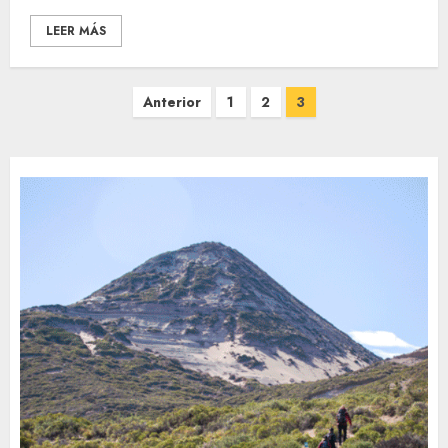
LEER MÁS
Paginación
Anterior
1
2
3
de
entradas