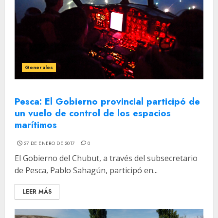
Generales
Pesca: El Gobierno provincial participó de
un vuelo de control de los espacios
marítimos
27 DE ENERO DE 2017
0
El Gobierno del Chubut, a través del subsecretario
de Pesca, Pablo Sahagún, participó en...
LEER MÁS