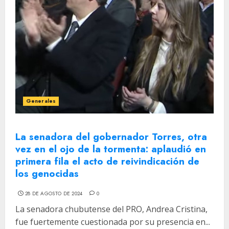
Generales
La senadora del gobernador Torres, otra
vez en el ojo de la tormenta: aplaudió en
primera fila el acto de reivindicación de
los genocidas
28 DE AGOSTO DE 2024
0
La senadora chubutense del PRO, Andrea Cristina,
fue fuertemente cuestionada por su presencia en...