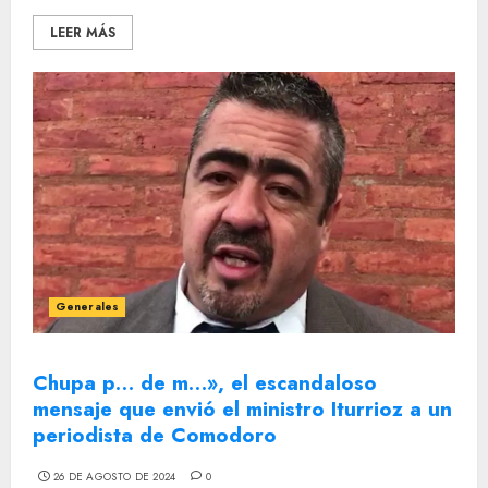
LEER MÁS
Generales
Chupa p… de m…», el escandaloso
mensaje que envió el ministro Iturrioz a un
periodista de Comodoro
26 DE AGOSTO DE 2024
0