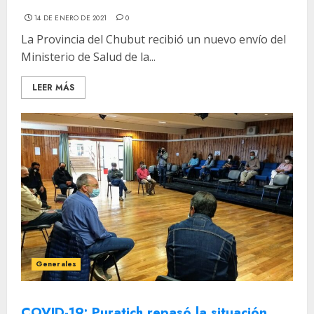
14 DE ENERO DE 2021
0
La Provincia del Chubut recibió un nuevo envío del
Ministerio de Salud de la...
LEER MÁS
Generales
COVID-19: Puratich repasó la situación