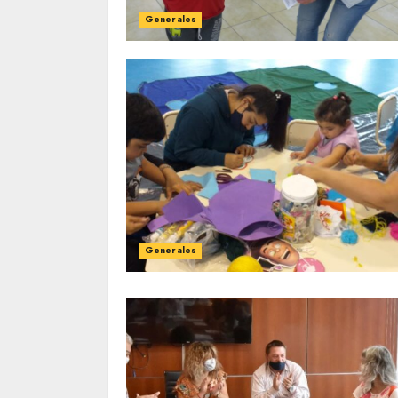
Generales
Generales