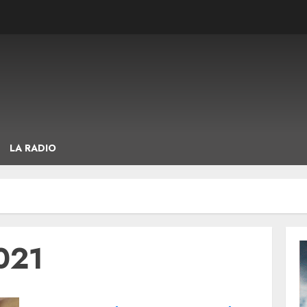
LA RADIO
021