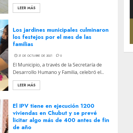
LEER MÁS
Los jardines municipales culminaron
los festejos por el mes de las
familias
31 DE OCTUBRE DE 2021
0
El Municipio, a través de la Secretaría de
Desarrollo Humano y Familia, celebró el...
LEER MÁS
El IPV tiene en ejecución 1200
viviendas en Chubut y se prevé
licitar algo más de 400 antes de fin
de año