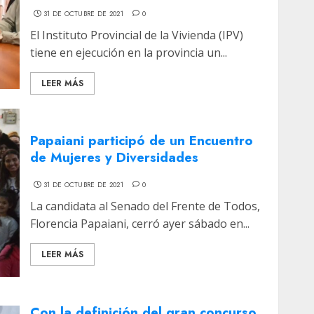
31 DE OCTUBRE DE 2021
0
El Instituto Provincial de la Vivienda (IPV)
tiene en ejecución en la provincia un...
LEER MÁS
Papaiani participó de un Encuentro
de Mujeres y Diversidades
31 DE OCTUBRE DE 2021
0
La candidata al Senado del Frente de Todos,
Florencia Papaiani, cerró ayer sábado en...
LEER MÁS
Con la definición del gran concurso