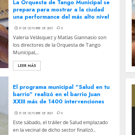
La Orquesta de Tango Municipal se
prepara para mostrar a la ciudad
una performance del más alto nivel
31 DE OCTUBRE DE 2021
0
Valeria Velásquez y Matías Giannasio son
los directores de la Orquesta de Tango
Municipal,...
LEER MÁS
El programa municipal “Salud en tu
barrio” realizó en el barrio Juan
XXIII más de 1400 intervenciones
31 DE OCTUBRE DE 2021
0
Este sábado, el tráiler de Salud emplazado
en la vecinal de dicho sector finalizó...