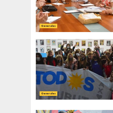
Generales
Generales