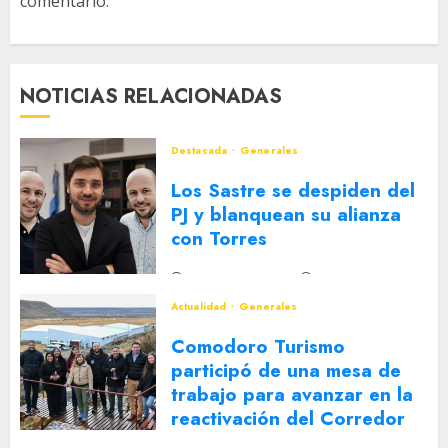
comentario.
NOTICIAS RELACIONADAS
Destacada
Generales
Los Sastre se despiden del
PJ y blanquean su alianza
con Torres
2 DE AGOSTO DE 2026
0
Actualidad
Generales
Comodoro Turismo
participó de una mesa de
trabajo para avanzar en la
reactivación del Corredor
Turístico Integrado