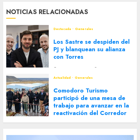
NOTICIAS RELACIONADAS
Destacada
Generales
Los Sastre se despiden del
PJ y blanquean su alianza
con Torres
2 DE AGOSTO DE 2026
0
Actualidad
Generales
Comodoro Turismo
participó de una mesa de
trabajo para avanzar en la
reactivación del Corredor
Turístico Integrado
30 DE JULIO DE 2026
0