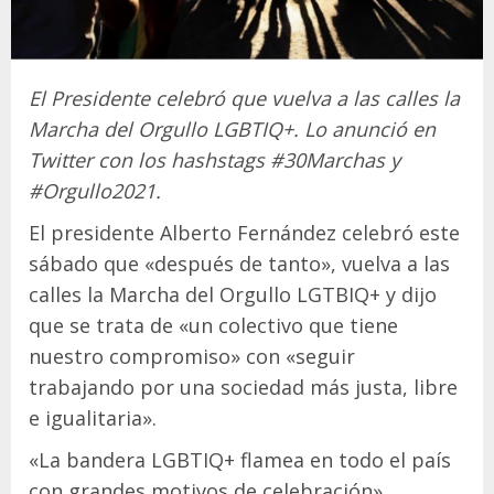
El Presidente celebró que vuelva a las calles la
Marcha del Orgullo LGBTIQ+. Lo anunció en
Twitter con los hashstags #30Marchas y
#Orgullo2021.
El presidente Alberto Fernández celebró este
sábado que «después de tanto», vuelva a las
calles la Marcha del Orgullo LGTBIQ+ y dijo
que se trata de «un colectivo que tiene
nuestro compromiso» con «seguir
trabajando por una sociedad más justa, libre
e igualitaria».
«La bandera LGBTIQ+ flamea en todo el país
con grandes motivos de celebración»,