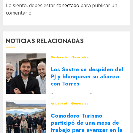
Lo siento, debes estar
conectado
para publicar un
comentario.
NOTICIAS RELACIONADAS
Destacada
Generales
Los Sastre se despiden del
PJ y blanquean su alianza
con Torres
2 DE AGOSTO DE 2026
0
Actualidad
Generales
Comodoro Turismo
participó de una mesa de
trabajo para avanzar en la