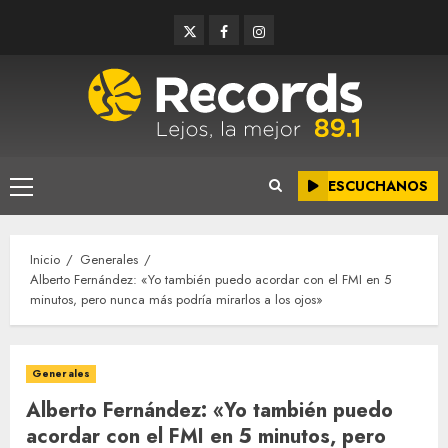
Saltar
Twitter
Facebook
Instagram
al
contenido
ESCUCHANOS
Menú
principal
Inicio
Generales
Alberto Fernández: «Yo también puedo acordar con el FMI en 5
minutos, pero nunca más podría mirarlos a los ojos»
Generales
Alberto Fernández: «Yo también puedo
acordar con el FMI en 5 minutos, pero