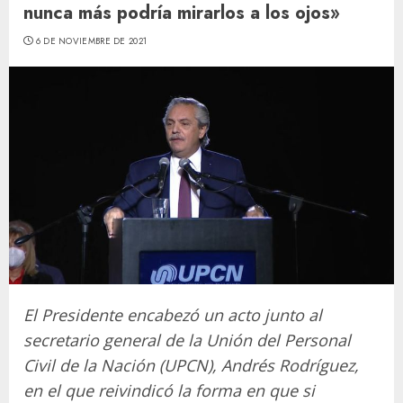
nunca más podría mirarlos a los ojos»
6 DE NOVIEMBRE DE 2021
El Presidente encabezó un acto junto al
secretario general de la Unión del Personal
Civil de la Nación (UPCN), Andrés Rodríguez,
en el que reivindicó la forma en que si