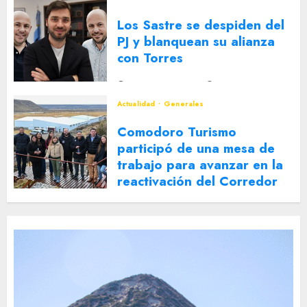
Los Sastre se despiden del
PJ y blanquean su alianza
con Torres
2 DE AGOSTO DE 2026
0
Actualidad
Generales
Comodoro Turismo
participó de una mesa de
trabajo para avanzar en la
reactivación del Corredor
Turístico Integrado
30 DE JULIO DE 2026
0