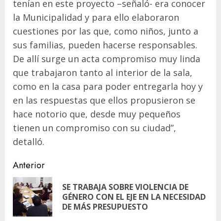
tenían en este proyecto –señaló- era conocer
la Municipalidad y para ello elaboraron
cuestiones por las que, como niños, junto a
sus familias, pueden hacerse responsables.
De allí surge un acta compromiso muy linda
que trabajaron tanto al interior de la sala,
como en la casa para poder entregarla hoy y
en las respuestas que ellos propusieron se
hace notorio que, desde muy pequeños
tienen un compromiso con su ciudad”,
detalló.
Navegación
Anterior
de
SE TRABAJA SOBRE VIOLENCIA DE
En
entradas
GÉNERO CON EL EJE EN LA NECESIDAD
ant
DE MÁS PRESUPUESTO