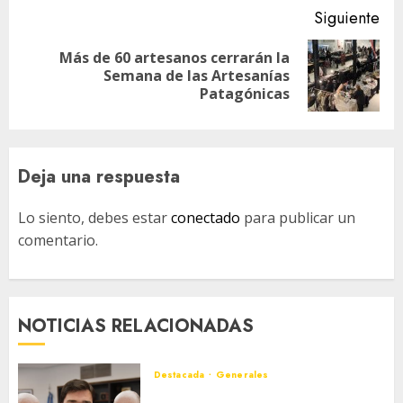
Siguiente
Más de 60 artesanos cerrarán la
Siguiente
Semana de las Artesanías
entrada:
Patagónicas
Deja una respuesta
Lo siento, debes estar
conectado
para publicar un
comentario.
NOTICIAS RELACIONADAS
Destacada
Generales