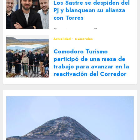
Los Sastre se despiden del
PJ y blanquean su alianza
con Torres
2 DE AGOSTO DE 2026
0
Actualidad
Generales
Comodoro Turismo
participó de una mesa de
trabajo para avanzar en la
reactivación del Corredor
Turístico Integrado
30 DE JULIO DE 2026
0