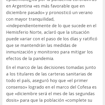
en Argentina «es más favorable que en
diciembre pasado» y pronosticó un verano
con mayor tranquilidad,
«independientemente de lo que sucede en el
Hemisferio Norte, aclaró que la situación
puede variar con el paso de los días y ratificó
que se mantendrán las medidas de
inmunización y monitoreo para mitigar los
efectos de la pandemia.
En el marco de las decisiones tomadas junto
a los titulares de las carteras sanitarias de
todo el país, aseguró hoy que «el primer
consenso» logrado en el marco del Cofesa es
que «diciembre será el mes de las segundas
dosis» para que la población «complete su