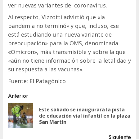
ver nuevas variantes del coronavirus.
Al respecto, Vizzotti advirtió que «la
pandemia no terminó» y que, incluso, «se
está estudiando una nueva variante de
preocupación» para la OMS, denominada
«Omicron», más transmisible y sobre la que
«aún no tiene información sobre la letalidad y
su respuesta a las vacunas».
Fuente: El Patagónico
Navegación
Anterior
de
Este sábado se inaugurará la pista
En
entradas
de educación vial infantil en la plaza
ant
San Martín
Siguiente