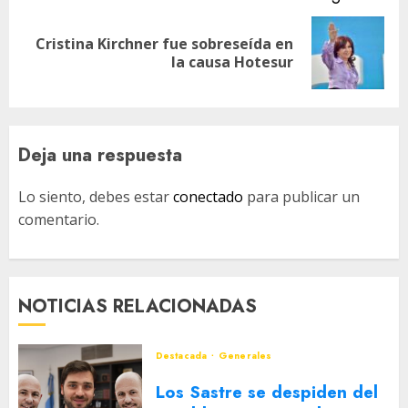
Cristina Kirchner fue sobreseída en
Siguiente
la causa Hotesur
entrada:
Deja una respuesta
Lo siento, debes estar
conectado
para publicar un
comentario.
NOTICIAS RELACIONADAS
Destacada
Generales
Los Sastre se despiden del