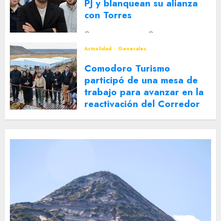
PJ y blanquean su alianza
con Torres
2 DE AGOSTO DE 2026
0
Actualidad
Generales
Comodoro Turismo
participó de una mesa de
trabajo para avanzar en la
reactivación del Corredor
Turístico Integrado
30 DE JULIO DE 2026
0