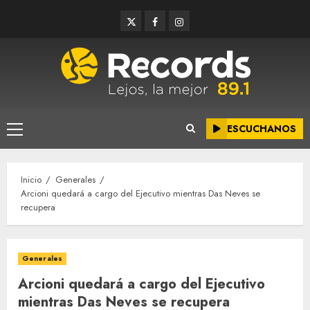
Saltar
Twitter
Facebook
Instagram
al
contenido
ESCUCHANOS
Menú
principal
Inicio
Generales
Arcioni quedará a cargo del Ejecutivo mientras Das Neves se
recupera
Generales
Arcioni quedará a cargo del Ejecutivo
mientras Das Neves se recupera