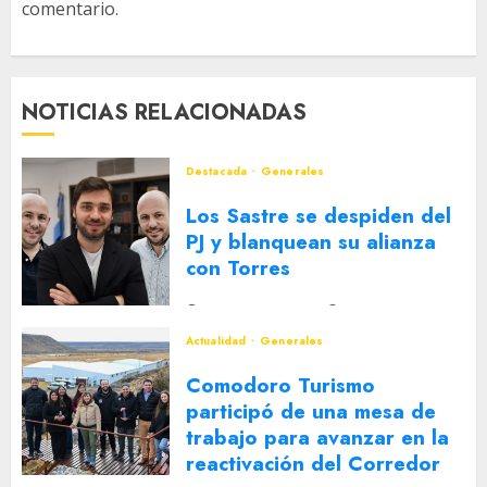
comentario.
NOTICIAS RELACIONADAS
Destacada
Generales
Los Sastre se despiden del
PJ y blanquean su alianza
con Torres
2 DE AGOSTO DE 2026
0
Actualidad
Generales
Comodoro Turismo
participó de una mesa de
trabajo para avanzar en la
reactivación del Corredor