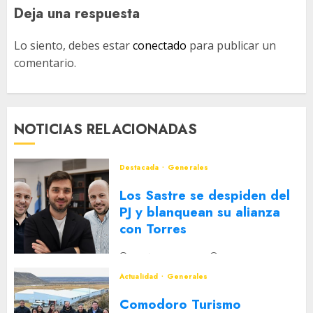
Deja una respuesta
Lo siento, debes estar
conectado
para publicar un
comentario.
NOTICIAS RELACIONADAS
Destacada
Generales
Los Sastre se despiden del
PJ y blanquean su alianza
con Torres
2 DE AGOSTO DE 2026
0
Actualidad
Generales
Comodoro Turismo