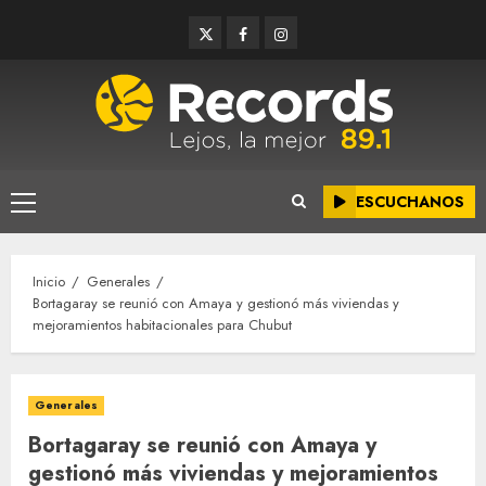
Saltar
Twitter
Facebook
Instagram
al
contenido
ESCUCHANOS
Menú
principal
Inicio
Generales
Bortagaray se reunió con Amaya y gestionó más viviendas y
mejoramientos habitacionales para Chubut
Generales
Bortagaray se reunió con Amaya y
gestionó más viviendas y mejoramientos