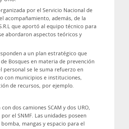
organizada por el Servicio Nacional de
 el acompañamiento, además, de la
.R.L que aportó al equipo técnico para
 se abordaron aspectos teóricos y
responden a un plan estratégico que
a de Bosques en materia de prevención
el personal se le suma refuerzo en
o con municipios e instituciones,
ión de recursos, por ejemplo.
ta con dos camiones SCAM y dos URO,
s por el SNMF. Las unidades poseen
s, bomba, mangas y espacio para el