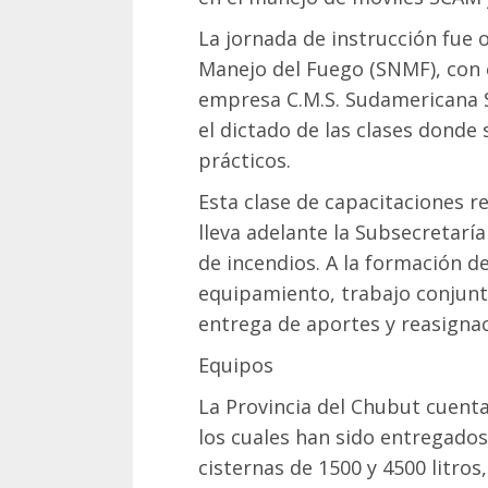
La jornada de instrucción fue 
Manejo del Fuego (SNMF), con
empresa C.M.S. Sudamericana S
el dictado de las clases donde
prácticos.
Esta clase de capacitaciones 
lleva adelante la Subsecretarí
de incendios. A la formación d
equipamiento, trabajo conjunt
entrega de aportes y reasignac
Equipos
La Provincia del Chubut cuen
los cuales han sido entregado
cisternas de 1500 y 4500 litro