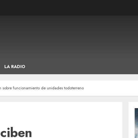
LA RADIO
ón sobre funcionamiento de unidades todoterreno
eciben