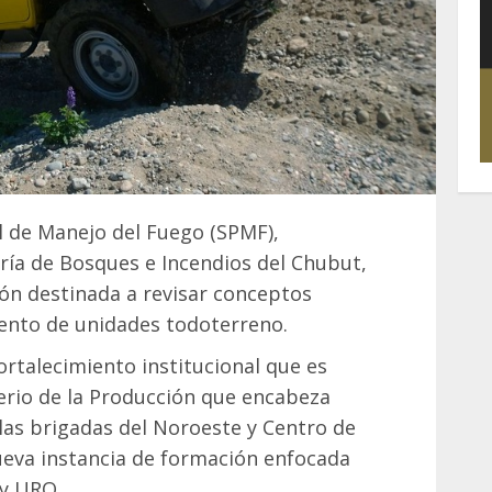
al de Manejo del Fuego (SPMF),
ría de Bosques e Incendios del Chubut,
ión destinada a revisar conceptos
ento de unidades todoterreno.
rtalecimiento institucional que es
rio de la Producción que encabeza
as brigadas del Noroeste y Centro de
nueva instancia de formación enfocada
 y URO.