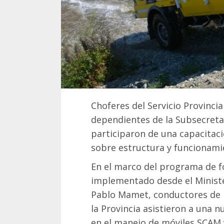
Choferes del Servicio Provinci
dependientes de la Subsecreta
participaron de una capacitac
sobre estructura y funcionami
En el marco del programa de fo
implementado desde el Ministe
Pablo Mamet, conductores de l
la Provincia asistieron a una 
en el manejo de móviles SCAM