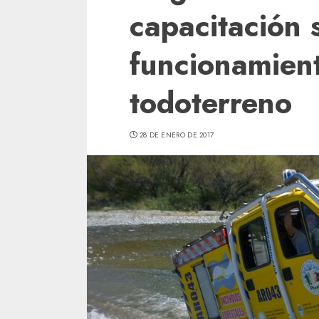
capacitación 
funcionamien
todoterreno
28 DE ENERO DE 2017