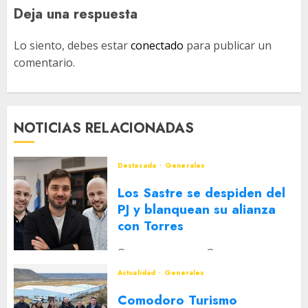
Deja una respuesta
Lo siento, debes estar
conectado
para publicar un
comentario.
NOTICIAS RELACIONADAS
Destacada
Generales
Los Sastre se despiden del
PJ y blanquean su alianza
con Torres
2 DE AGOSTO DE 2026
0
Actualidad
Generales
Comodoro Turismo