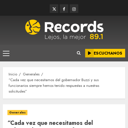
Saltar
Twitter
Facebook
Instagram
al
contenido
ESCUCHANOS
Menú
principal
Inicio
Generales
“Cada vez que necesitamos del gobernador Buzzi y sus
funcionarios siempre hemos tenido respuestas a nuestras
solicitudes”
Generales
“Cada vez que necesitamos del