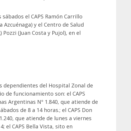
 sábados el CAPS Ramón Carrillo
na Azcuénaga) y el Centro de Salud
 Pozzi (Juan Costa y Pujol), en el
s dependientes del Hospital Zonal de
io de funcionamiento son: el CAPS
nas Argentinas Nº 1.840, que atiende de
 sábados de 8 a 14 horas.; el CAPS Don
.240, que atiende de lunes a viernes
4; el CAPS Bella Vista, sito en