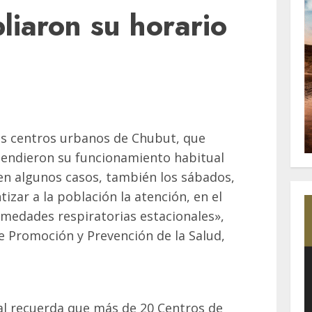
iaron su horario
les centros urbanos de Chubut, que
xtendieron su funcionamiento habitual
 en algunos casos, también los sábados,
tizar a la población la atención, en el
rmedades respiratorias estacionales»,
de Promoción y Prevención de la Salud,
ial recuerda que más de 20 Centros de