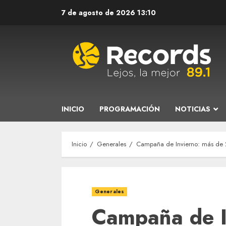
Saltar
7 de agosto de 2026
13:10
al
contenido
INICIO
PROGRAMACIÓN
NOTICIAS
Inicio
Generales
Campaña de Invierno: más de 2
Generales
Campaña de I