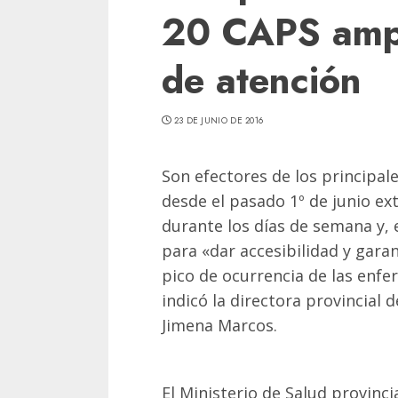
20 CAPS ampl
de atención
23 DE JUNIO DE 2016
Son efectores de los principa
desde el pasado 1º de junio e
durante los días de semana y,
para «dar accesibilidad y garan
pico de ocurrencia de las enfe
indicó la directora provincial 
Jimena Marcos.
El Ministerio de Salud provinc