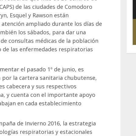
 (CAPS) de las ciudades de Comodoro
ryn, Esquel y Rawson están
 atención ampliado durante los días de
ambién los sábados, para dar una
de consultas médicas de la población
o de las enfermedades respiratorias
entar el pasado 1º de junio, es
por la cartera sanitaria chubutense,
les cabecera y sus respectivos
a, y cuenta con el importante apoyo
rabajan en cada establecimiento
mpaña de Invierno 2016, la estrategia
ologías respiratorias y estacionales