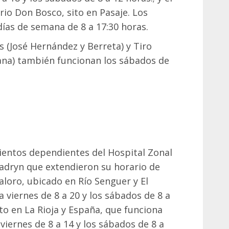
io Don Bosco, sito en Pasaje. Los
días de semana de 8 a 17:30 horas.
 (José Hernández y Berreta) y Tiro
ana) también funcionan los sábados de
mientos dependientes del Hospital Zonal
Madryn que extendieron su horario de
aloro, ubicado en Río Senguer y El
 viernes de 8 a 20 y los sábados de 8 a
ito en La Rioja y España, que funciona
 viernes de 8 a 14 y los sábados de 8 a