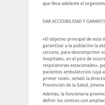
que lleva adelante el organis
DAR ACCESIBILIDAD Y GARANT
«El objetivo principal de esta i
garantizar a la población la a
cercano, para descomprimir so
hospitales, en el pico de ocur
respiratorias estacionales», p
pacientes ambulatorios cuya af
primer nivel», señaló la direct
Prevención de la Salud, Jimena
Además, la funcionaria provinci
definir los centros con ampliac