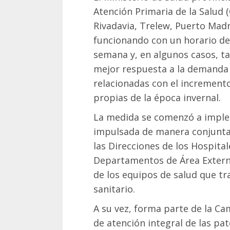
Atención Primaria de la Salud
Rivadavia, Trelew, Puerto Mad
funcionando con un horario de
semana y, en algunos casos, t
mejor respuesta a la demanda 
relacionadas con el increment
propias de la época invernal.
La medida se comenzó a implem
impulsada de manera conjunta 
las Direcciones de los Hospita
Departamentos de Área Extern
de los equipos de salud que t
sanitario.
A su vez, forma parte de la Ca
de atención integral de las pat