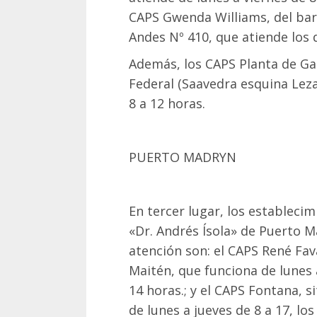
CAPS Gwenda Williams, del barr
Andes Nº 410, que atiende los 
Además, los CAPS Planta de Gas
Federal (Saavedra esquina Lez
8 a 12 horas.
PUERTO MADRYN
En tercer lugar, los estableci
«Dr. Andrés Ísola» de Puerto 
atención son: el CAPS René Fav
Maitén, que funciona de lunes a
14 horas.; y el CAPS Fontana, s
de lunes a jueves de 8 a 17, los