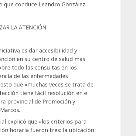
mo que conduce Leandro González.
IZAR LA ATENCIÓN
niciativa es dar accesibilidad y
tención en su centro de salud más
bre todo las consultas en los
rencia de las enfermedades
uesto que «muchas veces se trata de
ección tiene fácil resolución en el
ora provincial de Promoción y
 Marcos.
al explicó que «los criterios para
ión horaria fueron tres: la ubicación