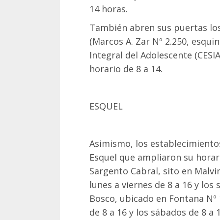
14 horas.
También abren sus puertas los
(Marcos A. Zar Nº 2.250, esqui
Integral del Adolescente (CESIA)
horario de 8 a 14.
ESQUEL
Asimismo, los establecimiento
Esquel que ampliaron su horar
Sargento Cabral, sito en Malvi
lunes a viernes de 8 a 16 y los
Bosco, ubicado en Fontana Nº 1
de 8 a 16 y los sábados de 8 a 1