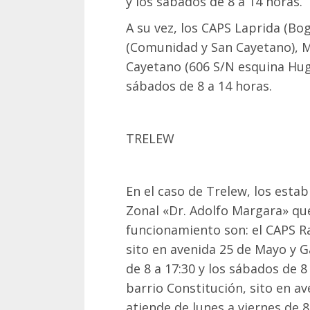
y los sábados de 8 a 14 horas.
A su vez, los CAPS Laprida (Bo
(Comunidad y San Cayetano), M
Cayetano (606 S/N esquina Hug
sábados de 8 a 14 horas.
TRELEW
En el caso de Trelew, los esta
Zonal «Dr. Adolfo Margara» qu
funcionamiento son: el CAPS Ra
sito en avenida 25 de Mayo y G
de 8 a 17:30 y los sábados de 8
barrio Constitución, sito en a
atiende de lunes a viernes de 8 