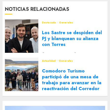
NOTICIAS RELACIONADAS
Destacada
Generales
Los Sastre se despiden del
PJ y blanquean su alianza
con Torres
2 DE AGOSTO DE 2026
0
Actualidad
Generales
Comodoro Turismo
participó de una mesa de
trabajo para avanzar en la
reactivación del Corredor
Turístico Integrado
30 DE JULIO DE 2026
0