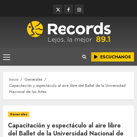
Saltar
Twitter
Facebook
Instagram
al
contenido
ESCUCHANOS
Menú
principal
Inicio
Generales
Capacitación y espectáculo al aire libre del Ballet de la Universidad
Nacional de las Artes
Generales
Capacitación y espectáculo al aire libre
del Ballet de la Universidad Nacional de