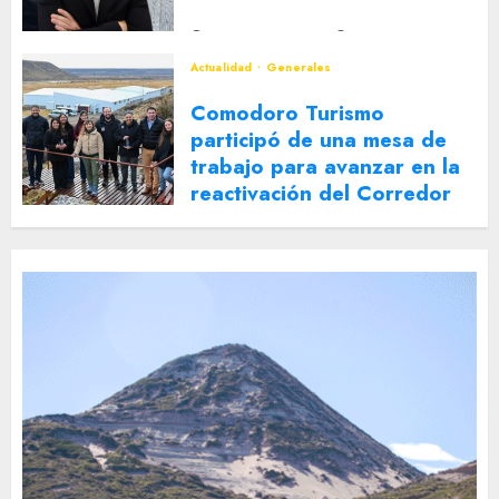
2 DE AGOSTO DE 2026
0
Actualidad
Generales
Comodoro Turismo
participó de una mesa de
trabajo para avanzar en la
reactivación del Corredor
Turístico Integrado
30 DE JULIO DE 2026
0