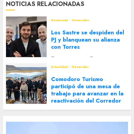
NOTICIAS RELACIONADAS
Destacada
Generales
Los Sastre se despiden del
PJ y blanquean su alianza
con Torres
2 DE AGOSTO DE 2026
0
Actualidad
Generales
Comodoro Turismo
participó de una mesa de
trabajo para avanzar en la
reactivación del Corredor
Turístico Integrado
30 DE JULIO DE 2026
0