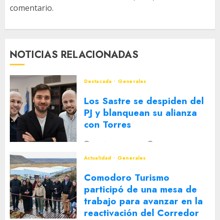
comentario.
NOTICIAS RELACIONADAS
Destacada
Generales
Los Sastre se despiden del
PJ y blanquean su alianza
con Torres
2 DE AGOSTO DE 2026
0
Actualidad
Generales
Comodoro Turismo
participó de una mesa de
trabajo para avanzar en la
reactivación del Corredor