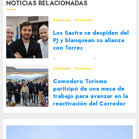
NOTICIAS RELACIONADAS
Destacada
Generales
Los Sastre se despiden del
PJ y blanquean su alianza
con Torres
2 DE AGOSTO DE 2026
0
Actualidad
Generales
Comodoro Turismo
participó de una mesa de
trabajo para avanzar en la
reactivación del Corredor
Turístico Integrado
30 DE JULIO DE 2026
0