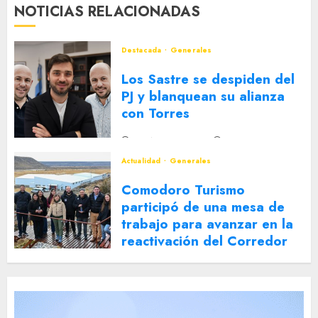
NOTICIAS RELACIONADAS
Destacada
Generales
Los Sastre se despiden del
PJ y blanquean su alianza
con Torres
2 DE AGOSTO DE 2026
0
Actualidad
Generales
Comodoro Turismo
participó de una mesa de
trabajo para avanzar en la
reactivación del Corredor
Turístico Integrado
30 DE JULIO DE 2026
0