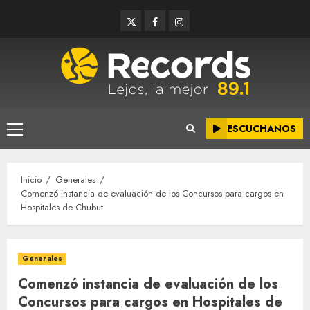
Saltar
Twitter
Facebook
Instagram
al
contenido
ESCUCHANOS
Menú
principal
Inicio
Generales
Comenzó instancia de evaluación de los Concursos para cargos en
Hospitales de Chubut
Generales
Comenzó instancia de evaluación de los
Concursos para cargos en Hospitales de