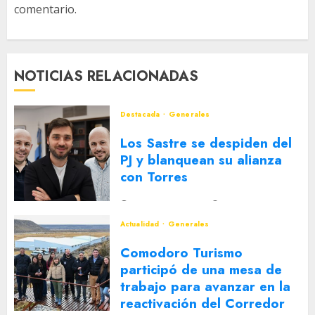
comentario.
NOTICIAS RELACIONADAS
Destacada
Generales
Los Sastre se despiden del
PJ y blanquean su alianza
con Torres
2 DE AGOSTO DE 2026
0
Actualidad
Generales
Comodoro Turismo
participó de una mesa de
trabajo para avanzar en la
reactivación del Corredor