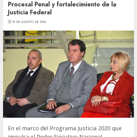
Procesal Penal y fortalecimiento de la
Justicia Federal
19 DE AGOSTO DE 2016
En el marco del Programa Justicia 2020 que
impulsa el Poder Ejecutivo Nacional,