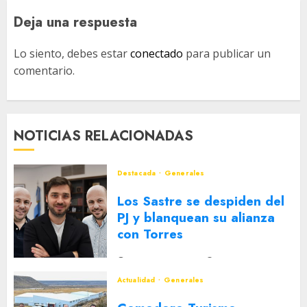
Deja una respuesta
Lo siento, debes estar
conectado
para publicar un
comentario.
NOTICIAS RELACIONADAS
Destacada
Generales
Los Sastre se despiden del
PJ y blanquean su alianza
con Torres
2 DE AGOSTO DE 2026
0
Actualidad
Generales