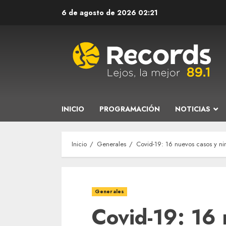
Saltar
6 de agosto de 2026
02:21
al
contenido
INICIO
PROGRAMACIÓN
NOTICIAS
Inicio
Generales
Covid-19: 16 nuevos casos y ni
Generales
Covid-19: 16 