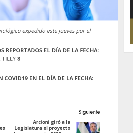
miológico expedido este jueves por el
 REPORTADOS EL DÍA DE LA FECHA:
 TILLY
8
 COVID19 EN EL DÍA DE LA FECHA:
Siguiente
Arcioni giró a la
nes
Legislatura el proyecto
Entrada
Siguiente