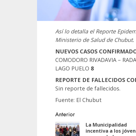
Así lo detalla el Reporte Epide
Ministerio de Salud de Chubut.
NUEVOS CASOS CONFIRMADOS
COMODORO RIVADAVIA – RADA
LAGO PUELO
8
REPORTE DE FALLECIDOS CON
Sin reporte de fallecidos.
Fuente: El Chubut
Navegación
Anterior
de
La Municipalidad
incentiva a los jóve