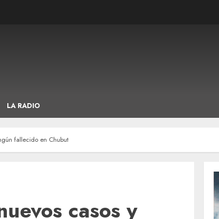
LA RADIO
ngún fallecido en Chubut
nuevos casos y