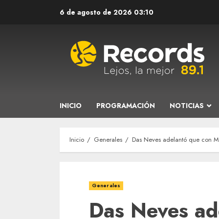
Saltar
6 de agosto de 2026
03:10
al
contenido
INICIO
PROGRAMACIÓN
NOTICIAS
Inicio
Generales
Das Neves adelantó que con Ma
Generales
Das Neves ad