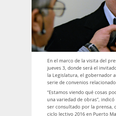
En el marco de la visita del pr
jueves 3, donde será el invitad
la Legislatura, el gobernador 
serie de convenios relacionados
“Estamos viendo qué cosas po
una variedad de obras”, indicó
ser consultado por la prensa, 
ciclo lectivo 2016 en Puerto M