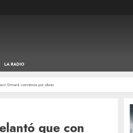
LA RADIO
cri firmará convenios por obras
elantó que con