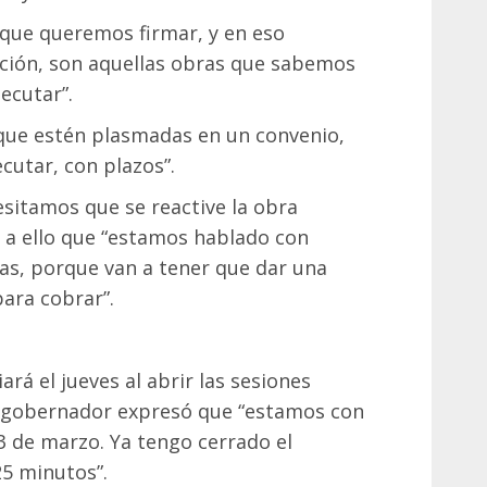
 que queremos firmar, y en eso
ación, son aquellas obras que sabemos
ecutar”.
que estén plasmadas en un convenio,
cutar, con plazos”.
sitamos que se reactive la obra
a a ello que “estamos hablado con
s, porque van a tener que dar una
para cobrar”.
rá el jueves al abrir las sesiones
el gobernador expresó que “estamos con
 3 de marzo. Ya tengo cerrado el
25 minutos”.