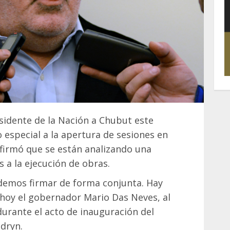
esidente de la Nación a Chubut este
o especial a la apertura de sesiones en
afirmó que se están analizando una
 a la ejecución de obras.
demos firmar de forma conjunta. Hay
 hoy el gobernador Mario Das Neves, al
durante el acto de inauguración del
adryn.