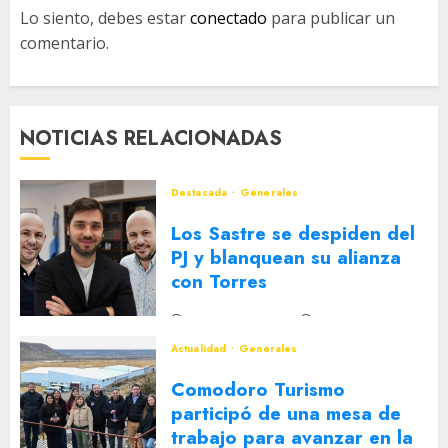
Lo siento, debes estar
conectado
para publicar un
comentario.
NOTICIAS RELACIONADAS
Destacada
Generales
Los Sastre se despiden del
PJ y blanquean su alianza
con Torres
2 DE AGOSTO DE 2026
0
Actualidad
Generales
Comodoro Turismo
participó de una mesa de
trabajo para avanzar en la