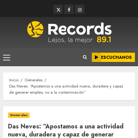
Saltar
Twitter
Facebook
Instagram
al
contenido
ESCUCHANOS
Menú
principal
Inicio
Generales
Das Neves: “Apostamos a una actividad nueva, duradera y capaz
de generar empleo, no a la contaminación”
Generales
Das Neves: “Apostamos a una actividad
nueva, duradera y capaz de generar