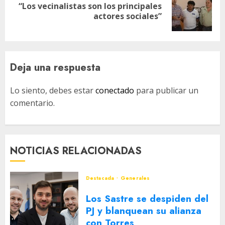
“Los vecinalistas son los principales
Siguiente
actores sociales”
entrada:
Deja una respuesta
Lo siento, debes estar
conectado
para publicar un
comentario.
NOTICIAS RELACIONADAS
Destacada
Generales
Los Sastre se despiden del
PJ y blanquean su alianza
con Torres