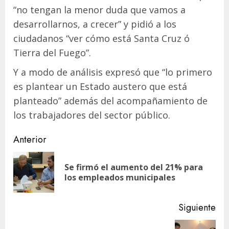
“no tengan la menor duda que vamos a
desarrollarnos, a crecer” y pidió a los
ciudadanos “ver cómo está Santa Cruz ó
Tierra del Fuego”.
Y a modo de análisis expresó que “lo primero
es plantear un Estado austero que está
planteado” además del acompañamiento de
los trabajadores del sector público.
Navegación
Anterior
de
Se firmó el aumento del 21% para
En
entradas
los empleados municipales
ant
Siguiente