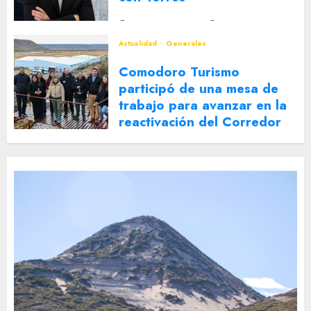
2 DE AGOSTO DE 2026
0
Actualidad
Generales
Comodoro Turismo
participó de una mesa de
trabajo para avanzar en la
reactivación del Corredor
Turístico Integrado
30 DE JULIO DE 2026
0