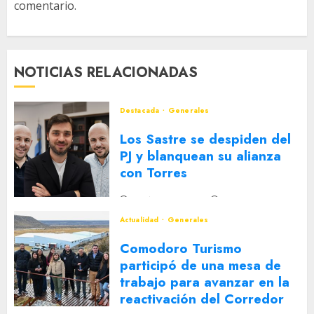
comentario.
NOTICIAS RELACIONADAS
Destacada
Generales
Los Sastre se despiden del
PJ y blanquean su alianza
con Torres
2 DE AGOSTO DE 2026
0
Actualidad
Generales
Comodoro Turismo
participó de una mesa de
trabajo para avanzar en la
reactivación del Corredor