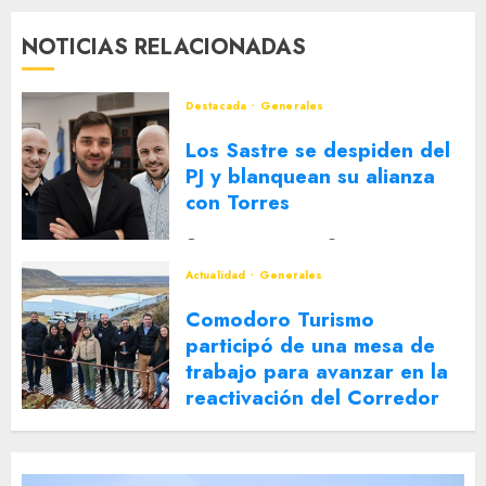
NOTICIAS RELACIONADAS
Destacada
Generales
Los Sastre se despiden del
PJ y blanquean su alianza
con Torres
2 DE AGOSTO DE 2026
0
Actualidad
Generales
Comodoro Turismo
participó de una mesa de
trabajo para avanzar en la
reactivación del Corredor
Turístico Integrado
30 DE JULIO DE 2026
0