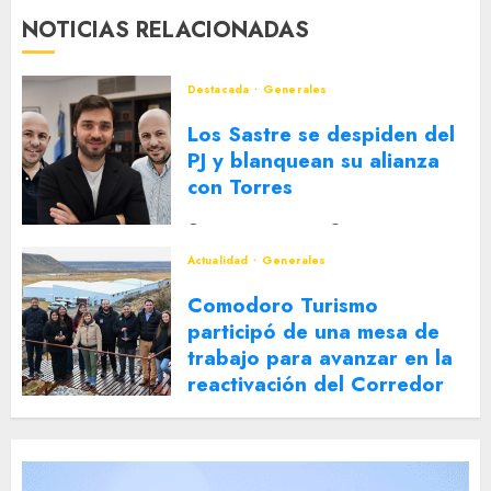
NOTICIAS RELACIONADAS
Destacada
Generales
Los Sastre se despiden del
PJ y blanquean su alianza
con Torres
2 DE AGOSTO DE 2026
0
Actualidad
Generales
Comodoro Turismo
participó de una mesa de
trabajo para avanzar en la
reactivación del Corredor
Turístico Integrado
30 DE JULIO DE 2026
0