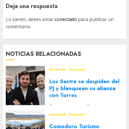
Deja una respuesta
Lo siento, debes estar
conectado
para publicar un
comentario.
NOTICIAS RELACIONADAS
Destacada
Generales
Los Sastre se despiden del
PJ y blanquean su alianza
con Torres
2 DE AGOSTO DE 2026
0
Actualidad
Generales
Comodoro Turismo