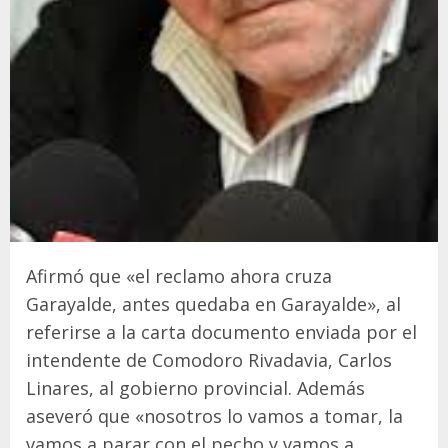
Afirmó que «el reclamo ahora cruza
Garayalde, antes quedaba en Garayalde», al
referirse a la carta documento enviada por el
intendente de Comodoro Rivadavia, Carlos
Linares, al gobierno provincial. Además
aseveró que «nosotros lo vamos a tomar, la
vamos a parar con el pecho y vamos a