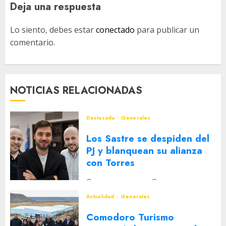
Deja una respuesta
Lo siento, debes estar
conectado
para publicar un
comentario.
NOTICIAS RELACIONADAS
Destacada
Generales
Los Sastre se despiden del
PJ y blanquean su alianza
con Torres
2 DE AGOSTO DE 2026
0
Actualidad
Generales
Comodoro Turismo