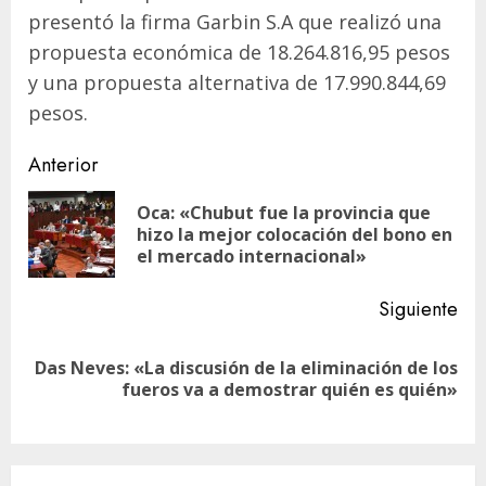
presentó la firma Garbin S.A que realizó una
propuesta económica de 18.264.816,95 pesos
y una propuesta alternativa de 17.990.844,69
pesos.
Navegación
Anterior
de
Oca: «Chubut fue la provincia que
En
entradas
hizo la mejor colocación del bono en
ant
el mercado internacional»
Siguiente
Das Neves: «La discusión de la eliminación de los
Siguiente
fueros va a demostrar quién es quién»
entrada: