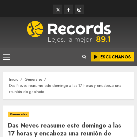
Saltar
Twitter
Facebook
Instagram
al
contenido
ESCUCHANOS
Menú
principal
Inicio
Generales
Das Neves reasume este domingo a las 17 horas y encabeza una
reunión de gabinete
Generales
Das Neves reasume este domingo a las
17 horas y encabeza una reunión de