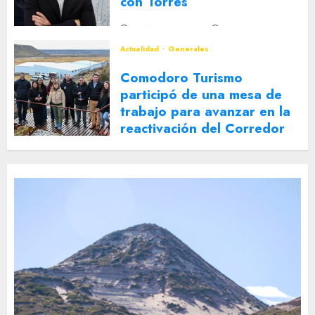
con Torres
2 DE AGOSTO DE 2026
0
Actualidad
Generales
Comodoro Turismo
participó de una mesa de
trabajo para avanzar en la
reactivación del Corredor
Turístico Integrado
30 DE JULIO DE 2026
0