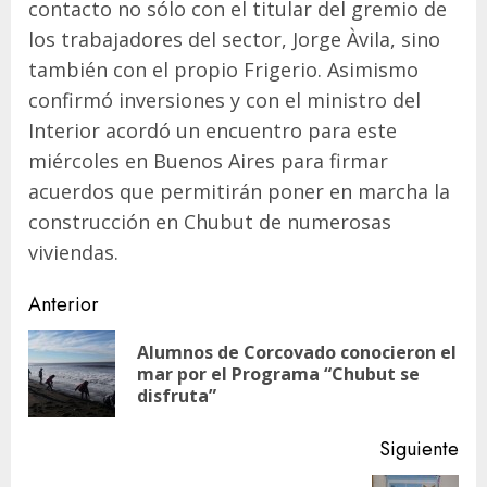
contacto no sólo con el titular del gremio de
los trabajadores del sector, Jorge Àvila, sino
también con el propio Frigerio. Asimismo
confirmó inversiones y con el ministro del
Interior acordó un encuentro para este
miércoles en Buenos Aires para firmar
acuerdos que permitirán poner en marcha la
construcción en Chubut de numerosas
viviendas.
Navegación
Anterior
de
Alumnos de Corcovado conocieron el
En
entradas
mar por el Programa “Chubut se
ant
disfruta”
Siguiente