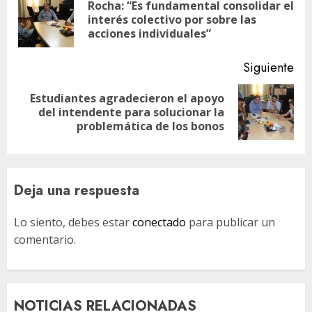
de
Rocha: “Es fundamental consolidar el
En
entradas
interés colectivo por sobre las
ant
acciones individuales”
Siguiente
Estudiantes agradecieron el apoyo
Siguiente
del intendente para solucionar la
entrada:
problemática de los bonos
Deja una respuesta
Lo siento, debes estar
conectado
para publicar un
comentario.
NOTICIAS RELACIONADAS