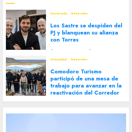
Destacada
Generales
Los Sastre se despiden del
PJ y blanquean su alianza
con Torres
2 DE AGOSTO DE 2026
0
Actualidad
Generales
Comodoro Turismo
participó de una mesa de
trabajo para avanzar en la
reactivación del Corredor
Turístico Integrado
30 DE JULIO DE 2026
0