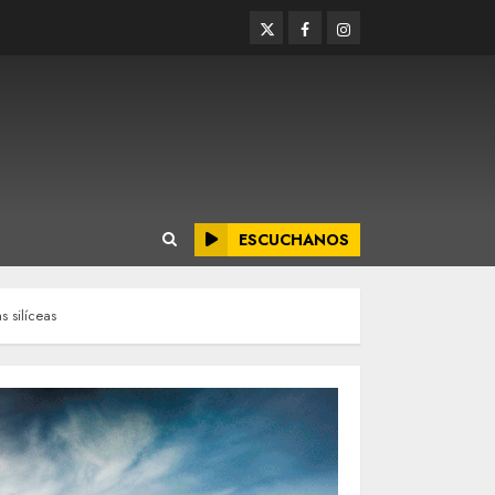
Twitter
Facebook
Instagram
ESCUCHANOS
s silíceas