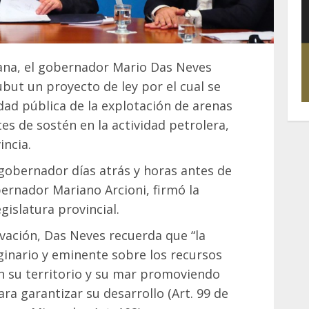
ana, el gobernador Mario Das Neves
ubut un proyecto de ley por el cual se
idad pública de la explotación de arenas
tes de sostén en la actividad petrolera,
incia.
gobernador días atrás y horas antes de
ernador Mariano Arcioni, firmó la
egislatura provincial.
vación, Das Neves recuerda que “la
iginario y eminente sobre los recursos
n su territorio y su mar promoviendo
ra garantizar su desarrollo (Art. 99 de