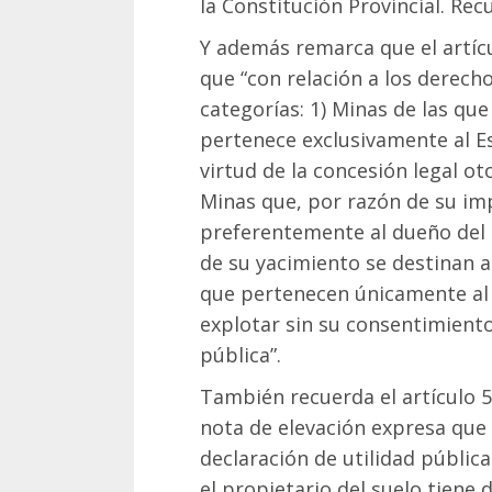
la Constitución Provincial. Rec
Y además remarca que el artíc
que “con relación a los derecho
categorías: 1) Minas de las que
pertenece exclusivamente al E
virtud de la concesión legal o
Minas que, por razón de su im
preferentemente al dueño del s
de su yacimiento se destinan 
que pertenecen únicamente al 
explotar sin su consentimiento
pública”.
También recuerda el artículo 5
nota de elevación expresa que 
declaración de utilidad pública
el propietario del suelo tiene