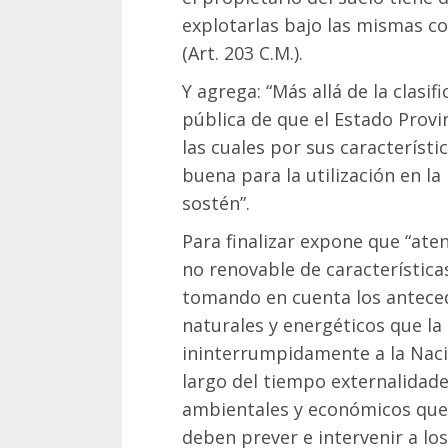
explotarlas bajo las mismas c
(Art. 203 C.M.).
Y agrega: “Más allá de la clasif
pública de que el Estado Provi
las cuales por sus característ
buena para la utilización en l
sostén”.
Para finalizar expone que “ate
no renovable de característica
tomando en cuenta los antece
naturales y energéticos que la 
ininterrumpidamente a la Naci
largo del tiempo externalidade
ambientales y económicos que 
deben prever e intervenir a los