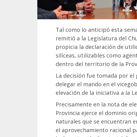
Tal como lo anticipó esta sem
remitió a la Legislatura del Ch
propicia la declaración de util
silíceas, utilizables como agen
dentro del territorio de la Prov
La decisión fue tomada por el 
delegar el mando en el vicegob
elevación de la iniciativa a la L
Precisamente en la nota de ele
Provincia ejerce el dominio or
naturales que se encuentran e
el aprovechamiento racional pa