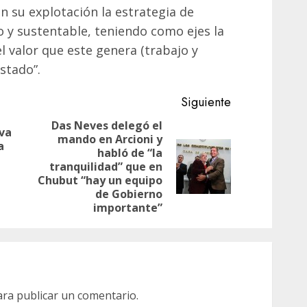
 su explotación la estrategia de
vo y sustentable, teniendo como ejes la
l valor que este genera (trabajo y
stado”.
Siguiente
Das Neves delegó el
eva
mando en Arcioni y
Entrada
a
habló de “la
anterior:
Siguiente
tranquilidad” que en
entrada:
Chubut “hay un equipo
de Gobierno
importante”
ra publicar un comentario.