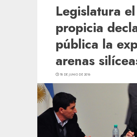
Legislatura e
propicia decla
pública la ex
arenas silícea
18 DE JUNIO DE 2016