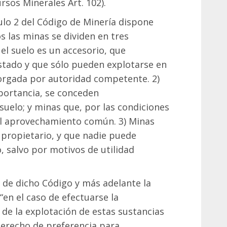
ursos Minerales Art. 102).
ulo 2 del Código de Minería dispone
s las minas se dividen en tres
 el suelo es un accesorio, que
stado y que sólo pueden explotarse en
torgada por autoridad competente. 2)
portancia, se conceden
uelo; y minas que, por las condiciones
al aprovechamiento común. 3) Minas
propietario, y que nadie puede
, salvo por motivos de utilidad
 de dicho Código y más adelante la
“en el caso de efectuarse la
 de la explotación de estas sustancias
 derecho de preferencia para