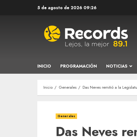
Saltar
5 de agosto de 2026
09:26
al
contenido
INICIO
PROGRAMACIÓN
NOTICIAS
Inicio
Generales
Das Neves remitió a la Legislatu
Generales
Das Neves rem