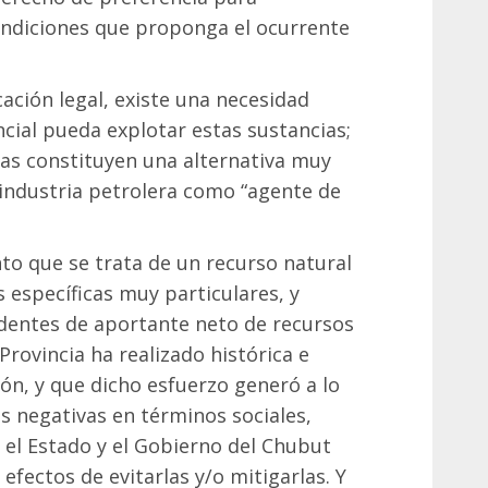
ondiciones que proponga el ocurrente
icación legal, existe una necesidad
ncial pueda explotar estas sustancias;
icas constituyen una alternativa muy
a industria petrolera como “agente de
nto que se trata de un recurso natural
s específicas muy particulares, y
dentes de aportante neto de recursos
Provincia ha realizado histórica e
ón, y que dicho esfuerzo generó a lo
s negativas en términos sociales,
el Estado y el Gobierno del Chubut
 efectos de evitarlas y/o mitigarlas. Y