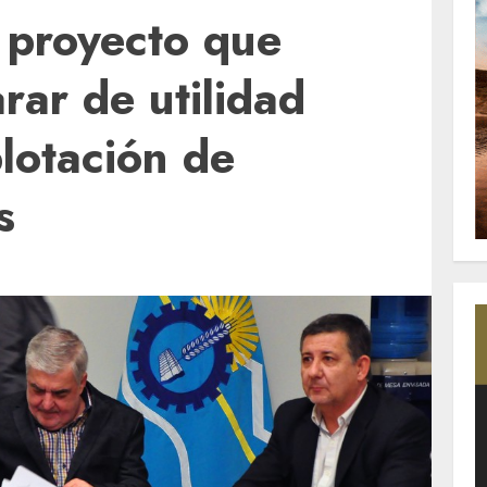
l proyecto que
rar de utilidad
plotación de
s