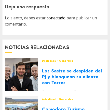
Deja una respuesta
Lo siento, debes estar
conectado
para publicar un
comentario.
NOTICIAS RELACIONADAS
Destacada
Generales
Los Sastre se despiden del
PJ y blanquean su alianza
con Torres
2 DE AGOSTO DE 2026
0
Actualidad
Generales
Comodoro Turismo