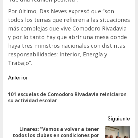
Por último, Das Neves expresó que “son
todos los temas que refieren a las situaciones
más complejas que vive Comodoro Rivadavia
y por lo tanto hay que abrir una mesa donde
haya tres ministros nacionales con distintas
responsabilidades: Interior, Energía y
Trabajo”.
Navegación
Anterior
de
101 escuelas de Comodoro Rivadavia reiniciaron
En
entradas
su actividad escolar
ant
Siguiente
Linares: “Vamos a volver a tener
todos los clubes en condiciones por
Siguiente