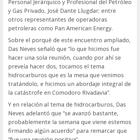
Personal Jerárquico y Profesional del Petróleo
y Gas Privado, José Dante Llugdar; entre
otros representantes de operadoras
petroleras como Pan American Energy.
Sobre el porqué de este encuentro ampliado,
Das Neves señaló que “lo que hicimos fue
hacer una sola reunión, cuando por ahí se
preveía hacer dos, tocamos el tema
hidrocarburos que es la mesa que venimos
tratándolo, e hicimos un abordaje integral de
la catástrofe en Comodoro Rivadavia”.
Y en relación al tema de hidrocarburos, Das
Neves adelantó que “se avanzó bastante,
probablemente la semana que viene estemos
firmando algún acuerdo” para remarcar que
“fue una reunión positiva”.