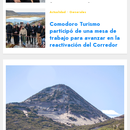
2 DE AGOSTO DE 2026
0
Actualidad
Generales
Comodoro Turismo
participó de una mesa de
trabajo para avanzar en la
reactivación del Corredor
Turístico Integrado
30 DE JULIO DE 2026
0