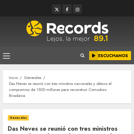
Saltar
Twitter
Facebook
Instagram
al
contenido
ESCUCHANOS
Menú
principal
Inicio
Generales
Das Neves se reunió con tres ministros nacionales y obtuvo el
compromiso de 1500 millones para reconstruir Comodoro
Rivadavia
Generales
Das Neves se reunió con tres ministros