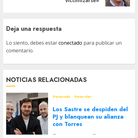
entrada:
victimizarse»
Deja una respuesta
Lo siento, debes estar
conectado
para publicar un
comentario.
NOTICIAS RELACIONADAS
Destacada
Generales
Los Sastre se despiden del
PJ y blanquean su alianza
con Torres
2 DE AGOSTO DE 2026
0