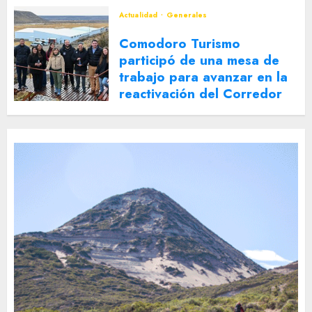
Actualidad
Generales
Comodoro Turismo
participó de una mesa de
trabajo para avanzar en la
reactivación del Corredor
Turístico Integrado
30 DE JULIO DE 2026
0