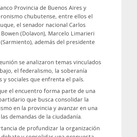
Banco Provincia de Buenos Aires y
eronismo chubutense, entre ellos el
uque, el senador nacional Carlos
 Bowen (Dolavon), Marcelo Limarieri
i (Sarmiento), además del presidente
reunión se analizaron temas vinculados
abajo, el federalismo, la soberanía
s y sociales que enfrenta el país.
que el encuentro forma parte de una
partidario que busca consolidar la
nismo en la provincia y avanzar en una
 las demandas de la ciudadanía.
tancia de profundizar la organización
 debate y consolidar una propuesta