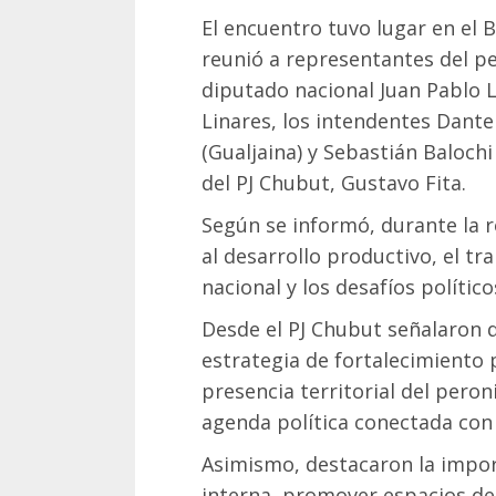
El encuentro tuvo lugar en el 
reunió a representantes del p
diputado nacional Juan Pablo L
Linares, los intendentes Dante
(Gualjaina) y Sebastián Baloch
del PJ Chubut, Gustavo Fita.
Según se informó, durante la 
al desarrollo productivo, el tr
nacional y los desafíos político
Desde el PJ Chubut señalaron 
estrategia de fortalecimiento 
presencia territorial del pero
agenda política conectada con
Asimismo, destacaron la impor
interna, promover espacios de