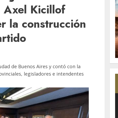
 Axel Kicillof
er la construcción
artido
iudad de Buenos Aires y contó con la
ovinciales, legisladores e intendentes