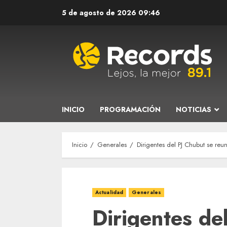
Saltar
5 de agosto de 2026
09:46
al
contenido
INICIO
PROGRAMACIÓN
NOTICIAS
Inicio
Generales
Dirigentes del PJ Chubut se reun
Actualidad
Generales
Dirigentes de