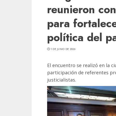
reunieron con
para fortalec
política del p
1 DE JUNIO DE 2026
El encuentro se realizó en la c
participación de referentes pr
justicialistas.