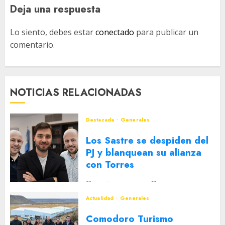
Deja una respuesta
Lo siento, debes estar
conectado
para publicar un
comentario.
NOTICIAS RELACIONADAS
Destacada
Generales
Los Sastre se despiden del
PJ y blanquean su alianza
con Torres
2 DE AGOSTO DE 2026
0
Actualidad
Generales
Comodoro Turismo