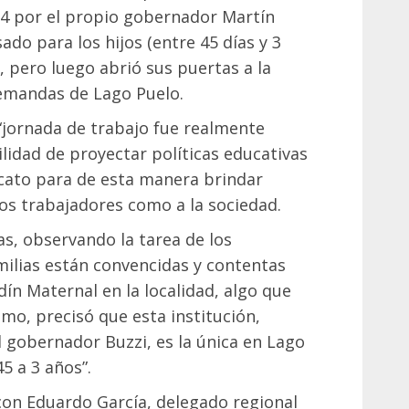
4 por el propio gobernador Martín
ado para los hijos (entre 45 días y 3
o, pero luego abrió sus puertas a la
emandas de Lago Puelo.
“jornada de trabajo fue realmente
ilidad de proyectar políticas educativas
icato para de esta manera brindar
los trabajadores como a la sociedad.
as, observando la tarea de los
milias están convencidas y contentas
dín Maternal en la localidad, algo que
smo, precisó que esta institución,
l gobernador Buzzi, es la única en Lago
5 a 3 años”.
on Eduardo García, delegado regional