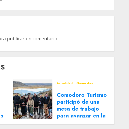
”
ra publicar un comentario.
AS
Actualidad
Generales
Comodoro Turismo
y
participó de una
mesa de trabajo
es
para avanzar en la
reactivación del