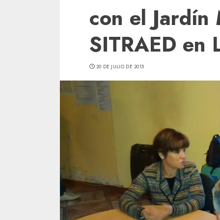
con el Jardín
SITRAED en L
20 DE JULIO DE 2015