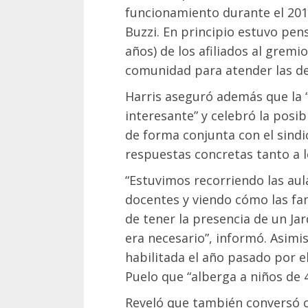
funcionamiento durante el 201
Buzzi. En principio estuvo pens
años) de los afiliados al gremi
comunidad para atender las d
Harris aseguró además que la 
interesante” y celebró la posib
de forma conjunta con el sind
respuestas concretas tanto a 
“Estuvimos recorriendo las aul
docentes y viendo cómo las fa
de tener la presencia de un Jar
era necesario”, informó. Asimi
habilitada el año pasado por e
Puelo que “alberga a niños de 4
Reveló que también conversó c