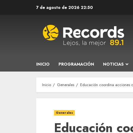
Saltar
7 de agosto de 2026
22:50
al
contenido
INICIO
PROGRAMACIÓN
NOTICIAS
Inicio
Generales
Educación coordina acciones c
Generales
Educación co