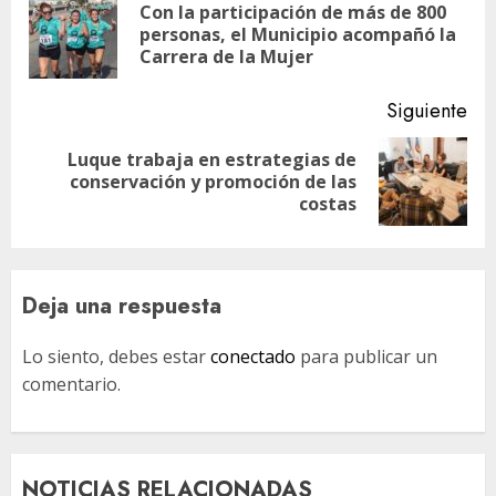
de
Con la participación de más de 800
En
entradas
personas, el Municipio acompañó la
ant
Carrera de la Mujer
Siguiente
Luque trabaja en estrategias de
Siguiente
conservación y promoción de las
entrada:
costas
Deja una respuesta
Lo siento, debes estar
conectado
para publicar un
comentario.
NOTICIAS RELACIONADAS