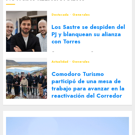
Destacada
Generales
Los Sastre se despiden del
PJ y blanquean su alianza
con Torres
2 DE AGOSTO DE 2026
0
Actualidad
Generales
Comodoro Turismo
participó de una mesa de
trabajo para avanzar en la
reactivación del Corredor
Turístico Integrado
30 DE JULIO DE 2026
0