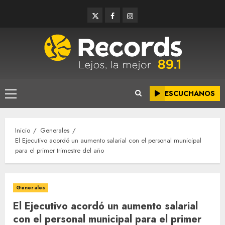
Saltar
Twitter
Facebook
Instagram
al
contenido
ESCUCHANOS
Menú
principal
Inicio
Generales
El Ejecutivo acordó un aumento salarial con el personal municipal
para el primer trimestre del año
Generales
El Ejecutivo acordó un aumento salarial
con el personal municipal para el primer