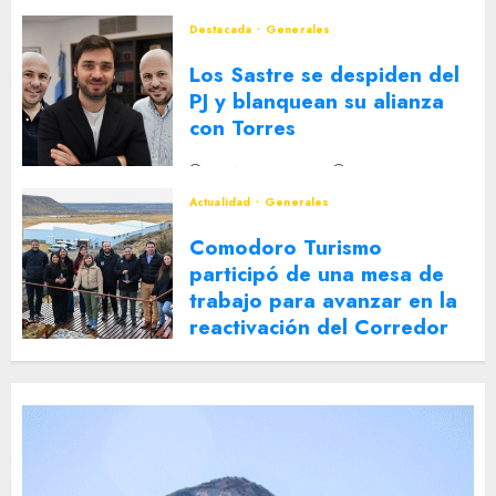
Destacada
Generales
Los Sastre se despiden del
PJ y blanquean su alianza
con Torres
2 DE AGOSTO DE 2026
0
Actualidad
Generales
Comodoro Turismo
participó de una mesa de
trabajo para avanzar en la
reactivación del Corredor
Turístico Integrado
30 DE JULIO DE 2026
0