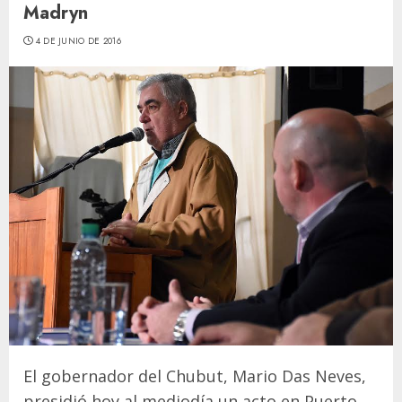
Madryn
4 DE JUNIO DE 2016
El gobernador del Chubut, Mario Das Neves,
presidió hoy al mediodía un acto en Puerto