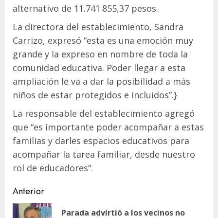
alternativo de 11.741.855,37 pesos.
La directora del establecimiento, Sandra
Carrizo, expresó “esta es una emoción muy
grande y la expreso en nombre de toda la
comunidad educativa. Poder llegar a esta
ampliación le va a dar la posibilidad a más
niños de estar protegidos e incluidos”.}
La responsable del establecimiento agregó
que “es importante poder acompañar a estas
familias y darles espacios educativos para
acompañar la tarea familiar, desde nuestro
rol de educadores”.
Navegación
Anterior
de
Parada advirtió a los vecinos no