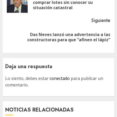
En
entradas
comprar lotes sin conocer su
ant
situación catastral
Siguiente
Das Neves lanzó una advertencia a las
Siguiente
constructoras para que “afinen el lápiz”
entrada:
Deja una respuesta
Lo siento, debes estar
conectado
para publicar un
comentario.
NOTICIAS RELACIONADAS