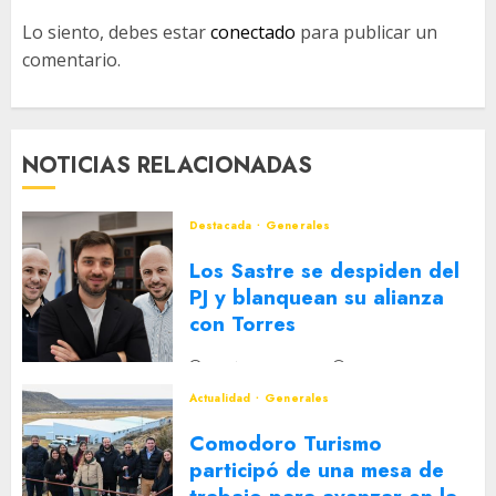
Lo siento, debes estar
conectado
para publicar un
comentario.
NOTICIAS RELACIONADAS
Destacada
Generales
Los Sastre se despiden del
PJ y blanquean su alianza
con Torres
2 DE AGOSTO DE 2026
0
Actualidad
Generales
Comodoro Turismo
participó de una mesa de