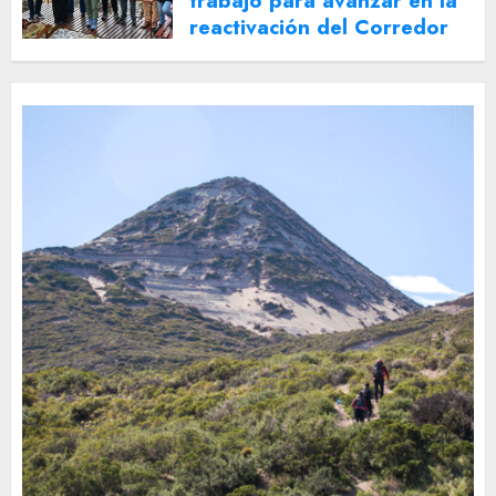
trabajo para avanzar en la
reactivación del Corredor
Turístico Integrado
30 DE JULIO DE 2026
0