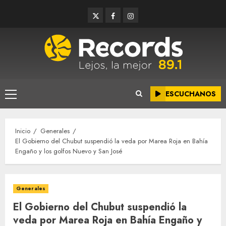
Saltar
Twitter
Facebook
Instagram
al
contenido
ESCUCHANOS
Menú
principal
Inicio
Generales
El Gobierno del Chubut suspendió la veda por Marea Roja en Bahía
Engaño y los golfos Nuevo y San José
Generales
El Gobierno del Chubut suspendió la
veda por Marea Roja en Bahía Engaño y