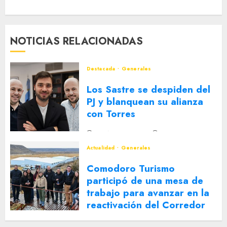
NOTICIAS RELACIONADAS
Destacada
Generales
Los Sastre se despiden del
PJ y blanquean su alianza
con Torres
2 DE AGOSTO DE 2026
0
Actualidad
Generales
Comodoro Turismo
participó de una mesa de
trabajo para avanzar en la
reactivación del Corredor
Turístico Integrado