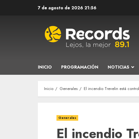
Saltar
7 de agosto de 2026
21:56
al
contenido
INICIO
PROGRAMACIÓN
NOTICIAS
Inicio
Generales
El incendio Trevelin está contro
Generales
El incendio Tr