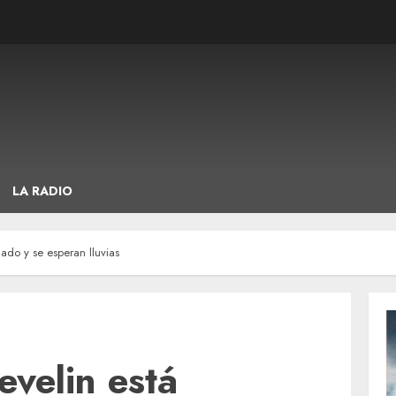
LA RADIO
lado y se esperan lluvias
evelin está