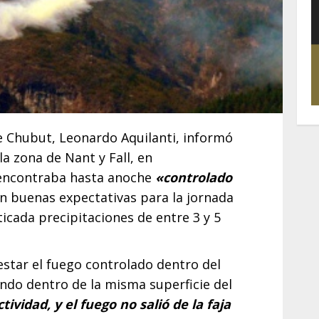
e Chubut, Leonardo Aquilanti, informó
a zona de Nant y Fall, en
 encontraba hasta anoche
«controlado
n buenas expectativas para la jornada
cada precipitaciones de entre 3 y 5
 estar el fuego controlado dentro del
ndo dentro de la misma superficie del
vidad, y el fuego no salió de la faja