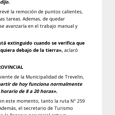
dijo.
revé la remoción de puntos calientes,
ras tareas. Ademas, de quedar
se avanzaría en el trabajo manual y
tá extinguido cuando se verifica que
quiera debajo de la tierra»,
aclaró
ROVINCIAL
iente de la Municipalidad de Trevelin,
partir de hoy funciona normalmente
 horario de 8 a 20 horas».
 en este momento, tanto la ruta Nº 259
 Además, el secretario de Turismo