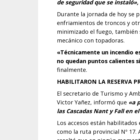
de seguridad que se instaló», 
Durante la jornada de hoy se p
enfriamientos de troncos y ot
minimizado el fuego, también 
mecánico con topadoras.
«Técnicamente un incendio es
no quedan puntos calientes si
finalmente.
HABILITARON LA RESERVA P
El secretario de Turismo y Amb
Victor Yañez, informó que
«a 
las Cascadas Nant y Fall en el
Los accesos están habilitados
como la ruta provincial Nº 17.