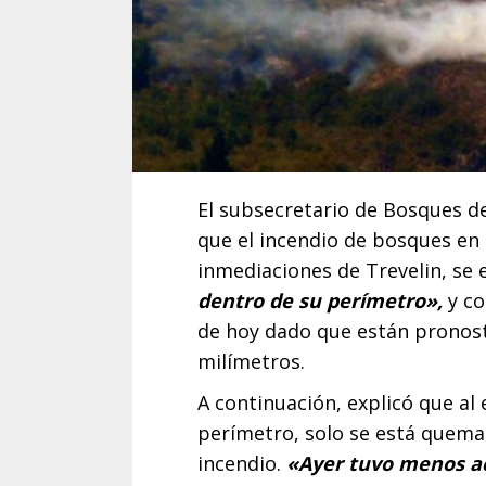
El subsecretario de Bosques d
que el incendio de bosques en l
inmediaciones de Trevelin, se
dentro de su perímetro»,
y co
de hoy dado que están pronosti
milímetros.
A continuación, explicó que al
perímetro, solo se está quema
incendio.
«Ayer tuvo menos acti