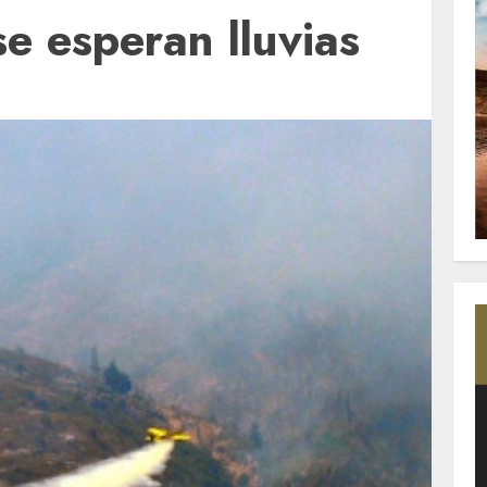
se esperan lluvias