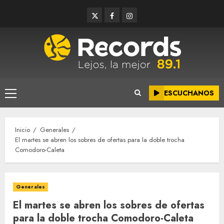
Saltar
Twitter
Facebook
Instagram
al
contenido
ESCUCHANOS
Menú
principal
Inicio
Generales
El martes se abren los sobres de ofertas para la doble trocha
Comodoro-Caleta
Generales
El martes se abren los sobres de ofertas
para la doble trocha Comodoro-Caleta