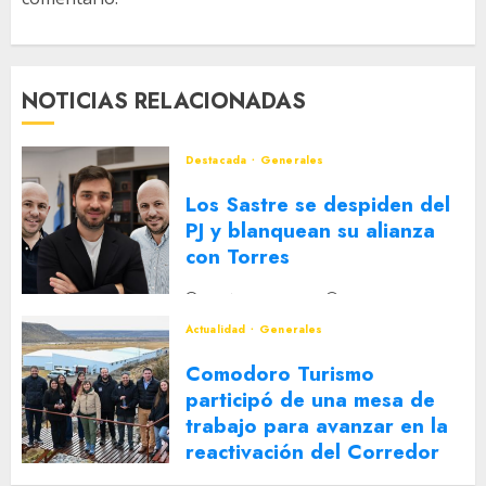
NOTICIAS RELACIONADAS
Destacada
Generales
Los Sastre se despiden del
PJ y blanquean su alianza
con Torres
2 DE AGOSTO DE 2026
0
Actualidad
Generales
Comodoro Turismo
participó de una mesa de
trabajo para avanzar en la
reactivación del Corredor
Turístico Integrado