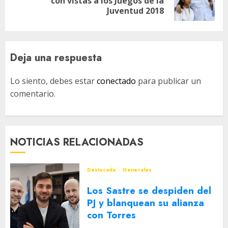
con vistas a los Juegos de la
entrada:
Juventud 2018
Deja una respuesta
Lo siento, debes estar
conectado
para publicar un
comentario.
NOTICIAS RELACIONADAS
Destacada
Generales
Los Sastre se despiden del
PJ y blanquean su alianza
con Torres