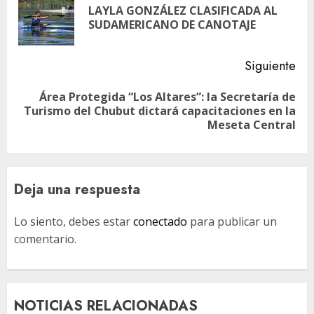
LAYLA GONZÁLEZ CLASIFICADA AL
En
entradas
SUDAMERICANO DE CANOTAJE
ant
Siguiente
Área Protegida “Los Altares”: la Secretaría de
Siguiente
Turismo del Chubut dictará capacitaciones en la
entrada:
Meseta Central
Deja una respuesta
Lo siento, debes estar
conectado
para publicar un
comentario.
NOTICIAS RELACIONADAS