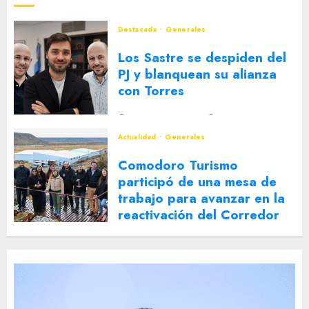
Destacada
Generales
Los Sastre se despiden del
PJ y blanquean su alianza
con Torres
2 DE AGOSTO DE 2026
0
Actualidad
Generales
Comodoro Turismo
participó de una mesa de
trabajo para avanzar en la
reactivación del Corredor
Turístico Integrado
30 DE JULIO DE 2026
0