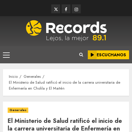
Saltar
Twitter
Facebook
Instagram
al
contenido
ESCUCHANOS
Menú
principal
Inicio
Generales
El Ministerio de Salud ratificó el inicio de la carrera universitaria de
Enfermería en Cholila y El Maitén
Generales
El Ministerio de Salud ratificó el inicio de
la carrera universitaria de Enfermería en