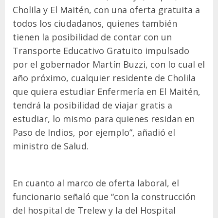
Cholila y El Maitén, con una oferta gratuita a
todos los ciudadanos, quienes también
tienen la posibilidad de contar con un
Transporte Educativo Gratuito impulsado
por el gobernador Martín Buzzi, con lo cual el
año próximo, cualquier residente de Cholila
que quiera estudiar Enfermería en El Maitén,
tendrá la posibilidad de viajar gratis a
estudiar, lo mismo para quienes residan en
Paso de Indios, por ejemplo”, añadió el
ministro de Salud.
En cuanto al marco de oferta laboral, el
funcionario señaló que “con la construcción
del hospital de Trelew y la del Hospital