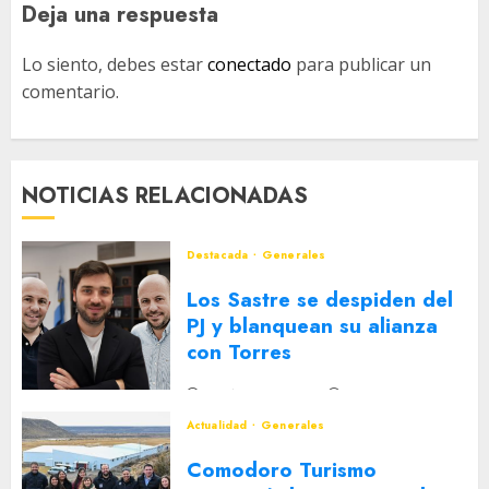
Deja una respuesta
Lo siento, debes estar
conectado
para publicar un
comentario.
NOTICIAS RELACIONADAS
Destacada
Generales
Los Sastre se despiden del
PJ y blanquean su alianza
con Torres
2 DE AGOSTO DE 2026
0
Actualidad
Generales
Comodoro Turismo